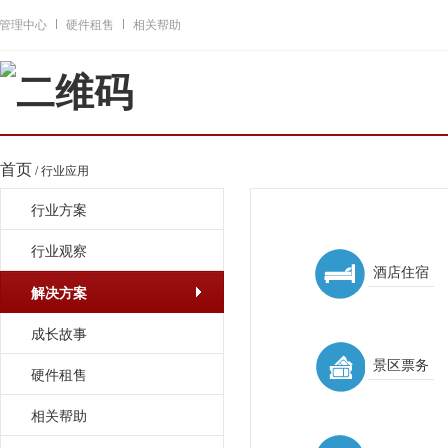
管理中心
硬件租售
相关帮助
首页
/ 行业应用
行业方案
行业观察
酒店住宿
解决方案
成长故事
景区票务
硬件租售
相关帮助